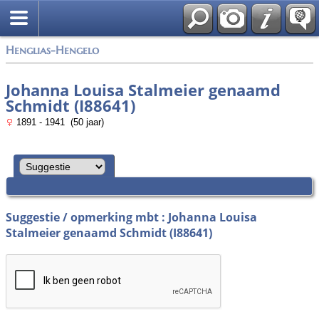
Zoek
Henglias-Hengelo
Johanna Louisa Stalmeier genaamd
Schmidt (I88641)
1891 - 1941 (50 jaar)
Suggestie / opmerking mbt : Johanna Louisa
Stalmeier genaamd Schmidt (I88641)