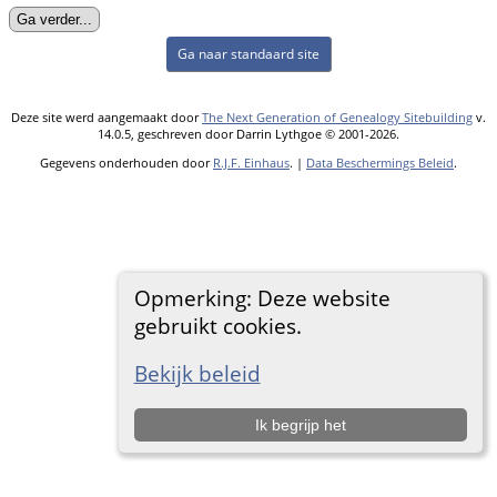
Ga naar standaard site
Deze site werd aangemaakt door
The Next Generation of Genealogy Sitebuilding
v.
14.0.5, geschreven door Darrin Lythgoe © 2001-2026.
Gegevens onderhouden door
R.J.F. Einhaus
. |
Data Beschermings Beleid
.
Opmerking: Deze website
gebruikt cookies.
Bekijk beleid
Ik begrijp het