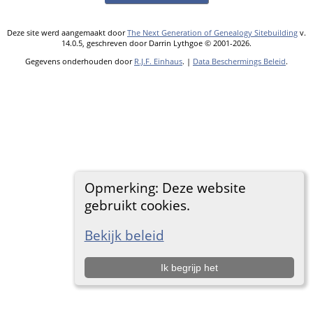
Deze site werd aangemaakt door
The Next Generation of Genealogy Sitebuilding
v.
14.0.5, geschreven door Darrin Lythgoe © 2001-2026.
Gegevens onderhouden door
R.J.F. Einhaus
. |
Data Beschermings Beleid
.
Opmerking: Deze website
gebruikt cookies.
Bekijk beleid
Ik begrijp het