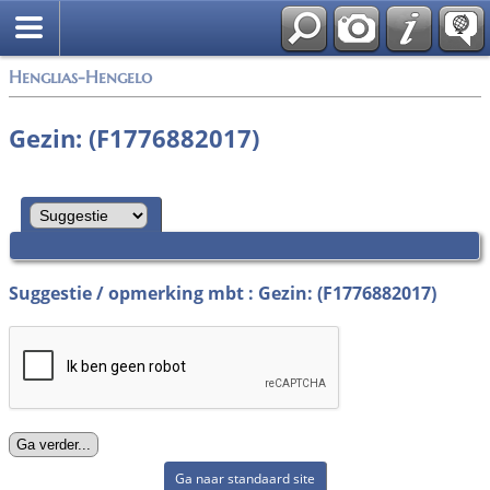
Zoek
Henglias-Hengelo
Gezin: (F1776882017)
Suggestie / opmerking mbt : Gezin: (F1776882017)
Ga naar standaard site