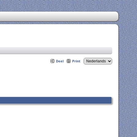
Deel
Print