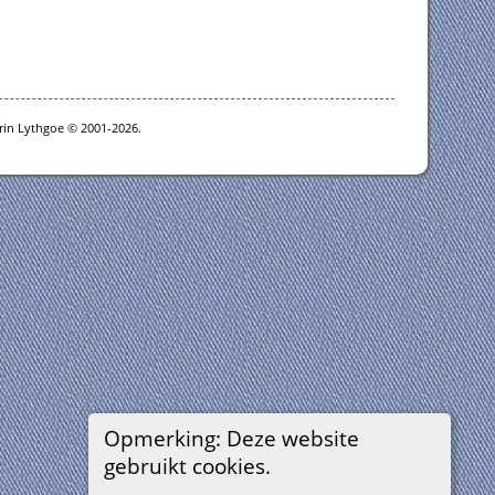
rin Lythgoe © 2001-2026.
Opmerking: Deze website
gebruikt cookies.