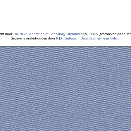
akt door
The Next Generation of Genealogy Sitebuilding
v. 14.0.5, geschreven door Dar
Gegevens onderhouden door
R.J.F. Einhaus
. |
Data Beschermings Beleid
.