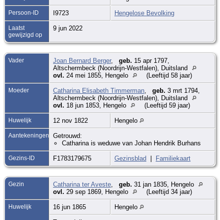
Persoon-ID
I9723
Hengelose Bevolking
Laatst
9 jun 2022
gewijzigd op
Vader
Joan Bernard Berger
,
geb.
15 apr 1797,
Altschermbeck (Noordrijn-Westfalen), Duitsland
ovl.
24 mei 1855, Hengelo
(Leeftijd 58 jaar)
Moeder
Catharina Elisabeth Timmerman
,
geb.
3 mrt 1794,
Altschermbeck (Noordrijn-Westfalen), Duitsland
ovl.
18 jun 1853, Hengelo
(Leeftijd 59 jaar)
Huwelijk
12 nov 1822
Hengelo
Aantekeningen
Getrouwd:
Catharina is weduwe van Johan Hendrik Burhans
Gezins-ID
F1783179675
Gezinsblad
|
Familiekaart
Gezin
Catharina ter Aveste
,
geb.
31 jan 1835, Hengelo
ovl.
29 sep 1869, Hengelo
(Leeftijd 34 jaar)
Huwelijk
16 jun 1865
Hengelo