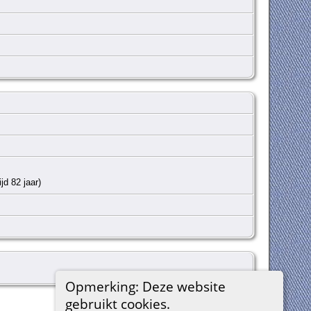
jd 82 jaar)
Opmerking: Deze website
gebruikt cookies.