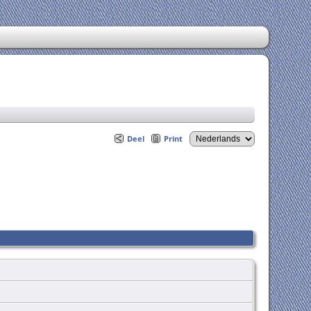
Deel
Print