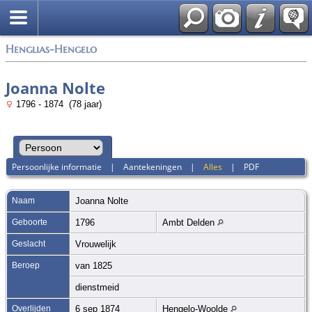
Zoek
Henglias-Hengelo
Joanna Nolte
1796 - 1874 (78 jaar)
Persoonlijke informatie
|
Aantekeningen
|
Alles
|
PDF
Naam
Joanna
Nolte
Geboorte
1796
Ambt Delden
Geslacht
Vrouwelijk
Beroep
van 1825
dienstmeid
Overlijden
6 sep 1874
Hengelo-Woolde