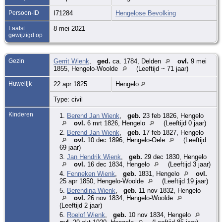
Persoon-ID
I71284
Hengelose Bevolking
Laatst
8 mei 2021
gewijzigd op
Gezin
Gerrit Wienk
,
ged.
ca. 1784, Delden
ovl.
9 mei
1855, Hengelo-Woolde
(Leeftijd ~ 71 jaar)
Huwelijk
22 apr 1825
Hengelo
Type: civil
Kinderen
1.
Berend Jan Wienk
,
geb.
23 feb 1826, Hengelo
ovl.
6 mrt 1826, Hengelo
(Leeftijd 0 jaar)
2.
Berend Jan Wienk
,
geb.
17 feb 1827, Hengelo
ovl.
10 dec 1896, Hengelo-Oele
(Leeftijd
69 jaar)
3.
Jan Hendrik Wienk
,
geb.
29 dec 1830, Hengelo
ovl.
16 dec 1834, Hengelo
(Leeftijd 3 jaar)
4.
Fenneken Wienk
,
geb.
1831, Hengelo
ovl.
25 apr 1850, Hengelo-Woolde
(Leeftijd 19 jaar)
5.
Berendina Wienk
,
geb.
11 nov 1832, Hengelo
ovl.
26 nov 1834, Hengelo-Woolde
(Leeftijd 2 jaar)
6.
Roelof Wienk
,
geb.
10 nov 1834, Hengelo