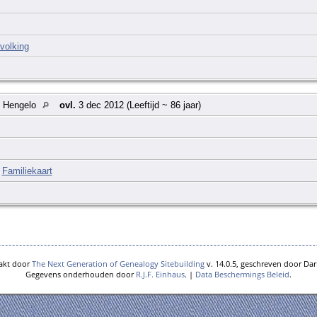
volking
, Hengelo
ovl.
3 dec 2012 (Leeftijd ~ 86 jaar)
|
Familiekaart
akt door
The Next Generation of Genealogy Sitebuilding
v. 14.0.5, geschreven door Dar
Gegevens onderhouden door
R.J.F. Einhaus
. |
Data Beschermings Beleid
.