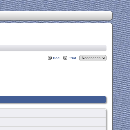
Deel
Print