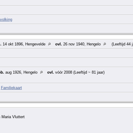
volking
.
14 okt 1896, Hengevelde
ovl.
26 nov 1940, Hengelo
(Leeftijd 44 
b.
aug 1926, Hengelo
ovl.
vóór 2008 (Leeftijd ~ 81 jaar)
|
Familiekaart
Maria Vluttert