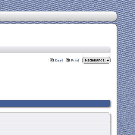
Deel
Print