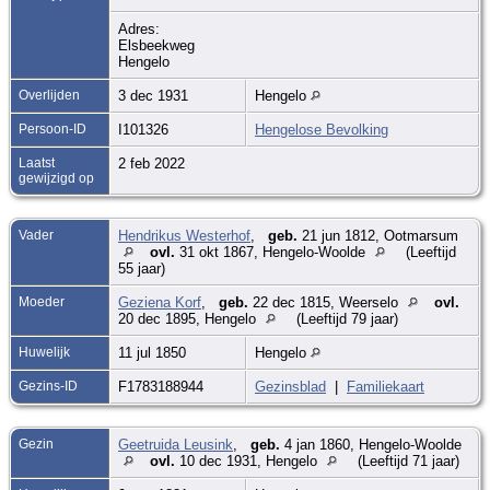
Adres:
Elsbeekweg
Hengelo
Overlijden
3 dec 1931
Hengelo
Persoon-ID
I101326
Hengelose Bevolking
Laatst
2 feb 2022
gewijzigd op
Vader
Hendrikus Westerhof
,
geb.
21 jun 1812, Ootmarsum
ovl.
31 okt 1867, Hengelo-Woolde
(Leeftijd
55 jaar)
Moeder
Geziena Korf
,
geb.
22 dec 1815, Weerselo
ovl.
20 dec 1895, Hengelo
(Leeftijd 79 jaar)
Huwelijk
11 jul 1850
Hengelo
Gezins-ID
F1783188944
Gezinsblad
|
Familiekaart
Gezin
Geetruida Leusink
,
geb.
4 jan 1860, Hengelo-Woolde
ovl.
10 dec 1931, Hengelo
(Leeftijd 71 jaar)