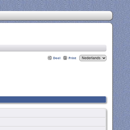
Deel
Print