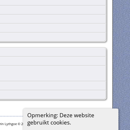
Opmerking: Deze website
gebruikt cookies.
rin Lythgoe © 2001-2026.