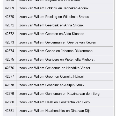
42869
zoon van Willem Fokkink en Jenneken Addink
42870
zoon van Willem Freeling en Wilhelmin Brands
42871
zoon van Willem Geerdink en Anna Stroink
42872
zoon van Willem Geersen en Alida Klaasse
42873
zoon van Willem Gelderman en Geertje van Keulen
42874
zoon van Willem Gorlee en Johanna Dikkentman
42875
zoon van Willem Granberg en Pieternella Mighorst
42876
zoon van Willem Greidanus en Hendrika Visser
42877
zoon van Willem Groen en Cornelia Haksel
42878
zoon van Willem Groenink en Aaltjen Struik
42879
zoon van Willem Gunneman en Klazina van den Berg
42880
zoon van Willem Haak en Constantia van Gurp
42881
zoon van Willem Haarhendriks en Dina van Dijk