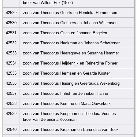
broer van Willem Fox (1872)
42529
zoon van Theodorus Geurts en Hendrika Hommerson
42530
zoon van Theodorus Giesbers en Johanna Willemsen
42531
zoon van Theodorus Gries en Johanna Engelen
42532
zoon van Theodorus Hackman en Johanna Schwitzner
42533
zoon van Theodorus Heeregrave en Susanna Hemmer
42534
zoon van Theodorus Heijdenrijk en Reinerdina Folmer
42535
zoon van Theodorus Hermsen en Gerarda Koster
42536
zoon van Theodorus Huising en Geertruida Wekenborg
42537
zoon van Theodorus Imhoff en Jenneken Hahné
42538
zoon van Theodorus Kemme en Maria Ouwerkerk
42539
zoon van Theodorus Koopman en Theodora Voortjes
broer van Berendina Koopman
42540
zoon van Theodorus Kropman en Barendina van Beek