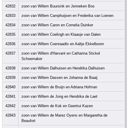
42832
zoon van Willem Buursink en Jenneken Bos
42833
zoon van Willem Camphuijsen en Frederika van Loenen
42834
zoon van Willem Caron en Cornelia Duinker
42835
zoon van Willem Coelingh en Klaasje van Dalen
42836
zoon van Willem Coenraadts en Aaltje Ekkelboom
42837
zoon van Willem d'Harvant en Catharina Stickel
Schoemaker
42838
zoon van Willem Dalhuisen en Hendrika Dalhuisen
42839
zoon van Willem Dassen en Johanna de Baaij
42840
zoon van Willem de Bruijn en Adriana Hofman
42841
zoon van Willem de Jong en Hendrika de Laet
42842
zoon van Willem de Kok en Geertrui Kazen
42843
zoon van Willem de Marez Oyens en Margaretha de
Beaufort