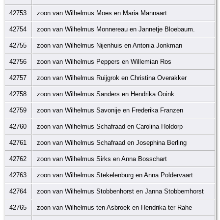
42753
zoon van Wilhelmus Moes en Maria Mannaart
42754
zoon van Wilhelmus Monnereau en Jannetje Bloebaum.
42755
zoon van Wilhelmus Nijenhuis en Antonia Jonkman
42756
zoon van Wilhelmus Peppers en Willemian Ros
42757
zoon van Wilhelmus Ruijgrok en Christina Overakker
42758
zoon van Wilhelmus Sanders en Hendrika Ooink
42759
zoon van Wilhelmus Savonije en Frederika Franzen
42760
zoon van Wilhelmus Schafraad en Carolina Holdorp
42761
zoon van Wilhelmus Schafraad en Josephina Berling
42762
zoon van Wilhelmus Sirks en Anna Bosschart
42763
zoon van Wilhelmus Stekelenburg en Anna Poldervaart
42764
zoon van Wilhelmus Stobbenhorst en Janna Stobbemhorst
42765
zoon van Wilhelmus ten Asbroek en Hendrika ter Rahe