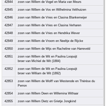
42844
zoon van Willem de Vogel en Maria van Meurs
42845
zoon van Willem de Vos en Wilhelmina Velthuizen
42846
zoon van Willem de Vries en Clasina Blankemeijer
42847
zoon van Willem de Vries en Clasina Verharen
42848
zoon van Willem de Vries en Hendrika Wever
42849
zoon van Willem de Vroom en Neeltje de Rijcke
42850
zoon van Willem de Wijs en Racheline van Harreveld
42851
zoon van Willem de Wit en Paulina Loopuijt
broer van Michiel de Wit (1884)
42852
zoon van Willem de Wit en Paulina Loopuijt
broer van William de Wit (1892)
42853
zoon van Willem de Wolff van Westerode en Thérèse du
Perron
42854
zoon van Willem Deen en Willemina Withaar
42855
zoon van Willem Dietz en Grietje Jongkind