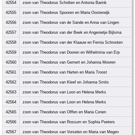
42554
zoon van Theodorus Scholten en Antonia Barink
42555
zoon van Theodorus Spooren en Maria Oosterwijk
42556
zoon van Theodorus van de Sande en Anna van Lingen
42557
zoon van Theodorus van der Beek en Angenietje Bijlsma
42558
zoon van Theodorus van der Klaauw en Femia Schrooten
42559
zoon van Theodorus van Dooren en Wilhelmina van Erp
42560
zoon van Theodorus van Gemert en Johanna Mooren
42561
zoon van Theodorus van Harten en Maria Troost
42562
zoon van Theodorus van Kleef en Johanna Smits
42563
zoon van Theodorus van Loon en Helena Merks
42564
zoon van Theodorus van Loon en Helena Merks
42565
zoon van Theodorus van Olffen en Maria Conen
42566
zoon van Theodorus van Rossum en Sophia Peeters
42567
zoon van Theodorus van Vorselen en Maria van Megen