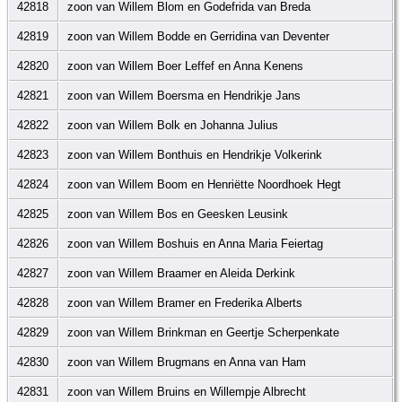
42818
zoon van Willem Blom en Godefrida van Breda
42819
zoon van Willem Bodde en Gerridina van Deventer
42820
zoon van Willem Boer Leffef en Anna Kenens
42821
zoon van Willem Boersma en Hendrikje Jans
42822
zoon van Willem Bolk en Johanna Julius
42823
zoon van Willem Bonthuis en Hendrikje Volkerink
42824
zoon van Willem Boom en Henriëtte Noordhoek Hegt
42825
zoon van Willem Bos en Geesken Leusink
42826
zoon van Willem Boshuis en Anna Maria Feiertag
42827
zoon van Willem Braamer en Aleida Derkink
42828
zoon van Willem Bramer en Frederika Alberts
42829
zoon van Willem Brinkman en Geertje Scherpenkate
42830
zoon van Willem Brugmans en Anna van Ham
42831
zoon van Willem Bruins en Willempje Albrecht