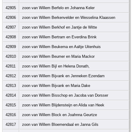
42805
zoon van Willem Berfelo en Johanna Keler
42806
zoon van Willem Berkenvelder en Wesselina Klaassen
42807
zoon van Willem Berkhof en Jantje de Witte
42808
zoon van Willem Bertram en Everdina Brink
42809
zoon van Willem Beukema en Aaltje Uitenhuis
42810
zoon van Willem Beumer en Maria Mackor
42811
zoon van Willem Bijl en Helena Donath,
42812
zoon van Willem Bijvank en Jenneken Ezendam
42813
zoon van Willem Bijvank en Maria Dake
42814
zoon van Willem Bisschop en Jacoba van Dorsser
42815
zoon van Willem Blijdensteijn en Alida van Heek
42816
zoon van Willem Block en Joahnna Geurtze
42817
zoon van Willem Bloemendaal en Janna Gils