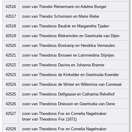
42516
zoon van Theodor Reinermann en Adeline Bunger
42517
zoon van Theodor Schumann en Marie Riebe
42518
zoon van Theodorus Beulink en Margaretha Tjaden
42519
zoon van Theodorus Blekemolen en Geertruida van Dijen
42520
zoon van Theodorus Boskamp en Hendrika Vermeulen
42521
zoon van Theodorus Brouwer en Lammerdina Stijntjes
42522
zoon van Theodorus Davina en Johanna Bramer
42523
zoon van Theodorus de Kinkelder en Geertruida Koender
42524
zoon van Theodorus de Winter en Willemina van Cornewal
42525
zoon van Theodorus Delfgaauw en Catharina Rekelhof
42526
zoon van Theodorus Driessen en Geertrudia van Oene
42527
zoon van Theodorus Fox en Cornelia Nagelmaker
broer van Theodorus Fox (1871)
42528
zoon van Theodorus Fox en Cornelia Nagelmaker