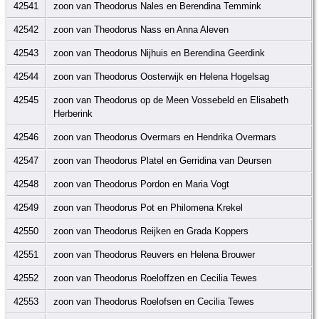
42541
zoon van Theodorus Nales en Berendina Temmink
42542
zoon van Theodorus Nass en Anna Aleven
42543
zoon van Theodorus Nijhuis en Berendina Geerdink
42544
zoon van Theodorus Oosterwijk en Helena Hogelsag
42545
zoon van Theodorus op de Meen Vossebeld en Elisabeth
Herberink
42546
zoon van Theodorus Overmars en Hendrika Overmars
42547
zoon van Theodorus Platel en Gerridina van Deursen
42548
zoon van Theodorus Pordon en Maria Vogt
42549
zoon van Theodorus Pot en Philomena Krekel
42550
zoon van Theodorus Reijken en Grada Koppers
42551
zoon van Theodorus Reuvers en Helena Brouwer
42552
zoon van Theodorus Roeloffzen en Cecilia Tewes
42553
zoon van Theodorus Roelofsen en Cecilia Tewes