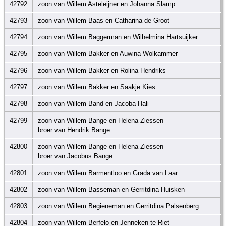
42792
zoon van Willem Asteleijner en Johanna Slamp
42793
zoon van Willem Baas en Catharina de Groot
42794
zoon van Willem Baggerman en Wilhelmina Hartsuijker
42795
zoon van Willem Bakker en Auwina Wolkammer
42796
zoon van Willem Bakker en Rolina Hendriks
42797
zoon van Willem Bakker en Saakje Kies
42798
zoon van Willem Band en Jacoba Hali
42799
zoon van Willem Bange en Helena Ziessen
broer van Hendrik Bange
42800
zoon van Willem Bange en Helena Ziessen
broer van Jacobus Bange
42801
zoon van Willem Barmentloo en Grada van Laar
42802
zoon van Willem Basseman en Gerritdina Huisken
42803
zoon van Willem Begieneman en Gerritdina Palsenberg
42804
zoon van Willem Berfelo en Jenneken te Riet