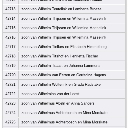
42713
zoon van Wilhelm Teutelink en Lamberta Broeze
42714
zoon van Wilhelm Thijssen en Willemina Masselink
42715
zoon van Wilhelm Thijssen en Willemina Masselink
42716
zoon van Wilhelm Thijssen en Willemina Masselink
42717
zoon van Wilhelm Tielkes en Elisabeth Himmelberg
42718
zoon van Wilhelm Titshof en Henrietta Fischer
42719
zoon van Wilhelm Traast en Johanna Lammerts
42720
zoon van Wilhelm van Eerten en Gerritdina Hagens
42721
zoon van Wilhelm Wolterink en Grada Radstake
42722
zoon van Wilhelmina van der Leest
42723
zoon van Wilhelmus Abeln en Anna Sanders
42724
zoon van Wilhelmus Achterbosch en Mina Morskate
42725
zoon van Wilhelmus Achterbosch en Mina Morskate