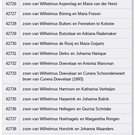
42726
zoon van Wilhelmus Asperslag en Maria van der Horst
42727
zoon van Wilhelmus Böning en Maria Fresen
42728
zoon van Wilhelmus Bulters en Fenneken te Kolstee
42729
zoon van Wilhelmus Butzelaar en Adriana Rademaker
42730
zoon van Wilhelmus de Rooij en Maria Goijarts
42731
zoon van Wilhelmus Derks en Johanna Hanique
42732
zoon van Wilhelmus Doevelaar en Antonia Marsman
42733
zoon van Wilhelmus Doevelaar en Cunera Schoonderwoert
broer van Cunera Doevelaar (1893)
42734
zoon van Wilhelmus Harmsen en Katharina Verheijen
42735
zoon van Wilhelmus Harperink en Johanna Balink
42736
zoon van Wilhelmus Hellegers en Gezina Schröder
42737
zoon van Wilhelmus Hoefnagels en Margaretha Rongen
42738
zoon van Wilhelmus Horstink en Johanna Waanders