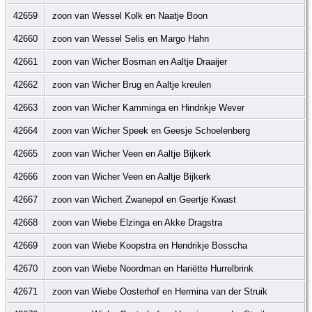
42659
zoon van Wessel Kolk en Naatje Boon
42660
zoon van Wessel Selis en Margo Hahn
42661
zoon van Wicher Bosman en Aaltje Draaijer
42662
zoon van Wicher Brug en Aaltje kreulen
42663
zoon van Wicher Kamminga en Hindrikje Wever
42664
zoon van Wicher Speek en Geesje Schoelenberg
42665
zoon van Wicher Veen en Aaltje Bijkerk
42666
zoon van Wicher Veen en Aaltje Bijkerk
42667
zoon van Wichert Zwanepol en Geertje Kwast
42668
zoon van Wiebe Elzinga en Akke Dragstra
42669
zoon van Wiebe Koopstra en Hendrikje Bosscha
42670
zoon van Wiebe Noordman en Hariëtte Hurrelbrink
42671
zoon van Wiebe Oosterhof en Hermina van der Struik